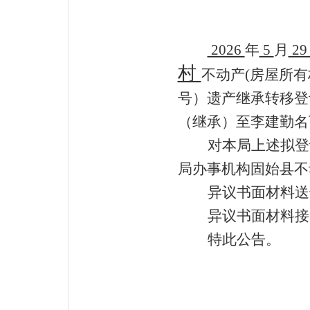
2026
年
5
月
2
村
不动产(房屋所有
号）遗产继承转移登
（继承）至李建勤名
对本局上述拟登
局办事机构
固始县
不
异议书面材料送
异议书面材料接
特此公告。