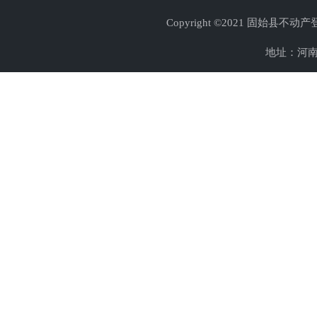
Copyright ©2021 固始县不
地址：河南省