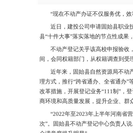
“现在不动产办证不仅服务优，
近日，建投公司申请固始县职业
县“十件大事”落实落地的节点性成
不动产登记关乎该高校申报验收
间，会同权籍部门，从权籍调查到受理
近年来，固始县自然资源局不动产
理方式，推行“跨省通办、全省通办”等
改革措施，开展登记业务“111制”
商环境和高质量发展，提升企业、群
“2022年至2023年上半年河
次”。固始县不动产登记中心负责人