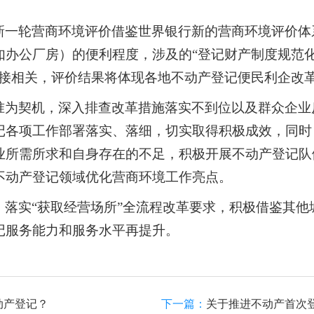
新一轮营商环境评价借鉴世界银行新的营商环境评价体
办公厂房）的便利程度，涉及的“登记财产制度规范化建
直接相关，评价结果将体现各地不动产登记便民利企改
准为契机，深入排查改革措施落实不到位以及群众企业
记各项工作部署落实、落细，切实取得积极成效，同时
业所需所求和自身存在的不足，积极开展不动产登记队
不动产登记领域优化营商环境工作亮点。
落实“获取经营场所”全流程改革要求，积极借鉴其他
记服务能力和服务水平再提升。
动产登记？
下一篇：
关于推进不动产首次登