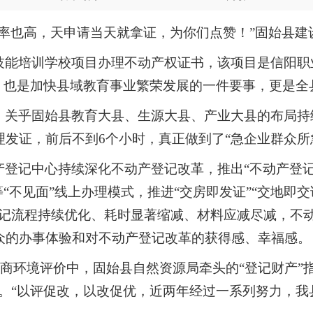
效率也高，天申请当天就拿证，为你们点赞！”固始县建
技能培训学校项目办理不动产权证书，该项目是信阳职
果，也是加快县域教育事业繁荣发展的一件要事，更是全
，关乎固始县教育大县、生源大县、产业大县的布局持
发证，前后不到6个小时，真正做到了“急企业群众所
登记中心持续深化不动产登记改革，推出“不动产登记
“不见面”线上办理模式，推进“交房即发证”“交地即交证
，登记流程持续优化、耗时显著缩减、材料应减尽减，
众的办事体验和对不动产登记改革的获得感、幸福感。
南省营商环境评价中，固始县自然资源局牵头的“登记财产”
说。“以评促改，以改促优，近两年经过一系列努力，