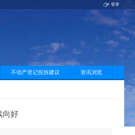
登录
不动产登记投拆建议
资讯浏览
续向好