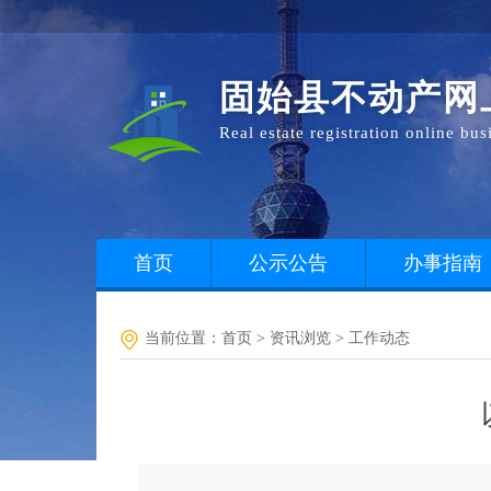
固始县不动产网
Real estate registration online bu
首页
公示公告
办事指南
当前位置：
首页
> 资讯浏览 >
工作动态