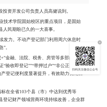
设投资开发公司负责人员高健说到。
业技术学院固始校区的重点项目，是固始
县人民期盼已久的一大喜事。
续发力。不动产登记部门利用周六休息时
急”。
+”金融、法院、税务、房管等多部门联动办
“验收即登记””“带押过户”“非公正继承”等
扫码关注微信公众号
不动产登记便利度显著提升，有效助力优化营
指标在全省103个县（市）中达到优秀等
我县登记财产领域营商环境持续改善，企业群