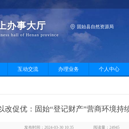
上办事大厅
固始县自然资源局
siness hall of Henan province
互动交流
办理业务
个人中心
以改促优：固始“登记财产”营商环境持
发布时间：2024-03-30 10:35
阅读量：24945